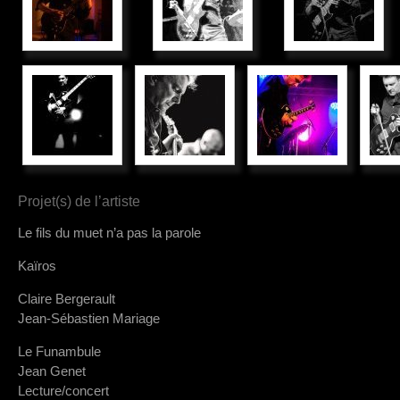
Projet(s) de l’artiste
Le fils du muet n’a pas la parole
Kaïros
Claire Bergerault
Jean-Sébastien Mariage
Le Funambule
Jean Genet
Lecture/concert