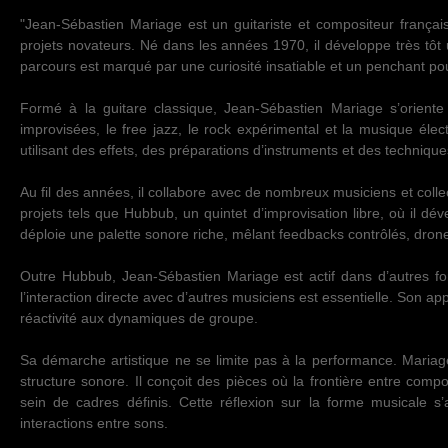
"Jean-Sébastien Mariage est un guitariste et compositeur frança
projets novateurs. Né dans les années 1970, il développe très tôt 
parcours est marqué par une curiosité insatiable et un penchant pour
Formé à la guitare classique, Jean-Sébastien Mariage s’orient
improvisées, le free jazz, le rock expérimental et la musique éle
utilisant des effets, des préparations d’instruments et des techniqu
Au fil des années, il collabore avec de nombreux musiciens et collec
projets tels que Hubbub, un quintet d’improvisation libre, où il d
déploie une palette sonore riche, mêlant feedbacks contrôlés, dron
Outre Hubbub, Jean-Sébastien Mariage est actif dans d’autres form
l’interaction directe avec d’autres musiciens est essentielle. Son appr
réactivité aux dynamiques de groupe.
Sa démarche artistique ne se limite pas à la performance. Mariage
structure sonore. Il conçoit des pièces où la frontière entre compo
sein de cadres définis. Cette réflexion sur la forme musicale s
interactions entre sons.