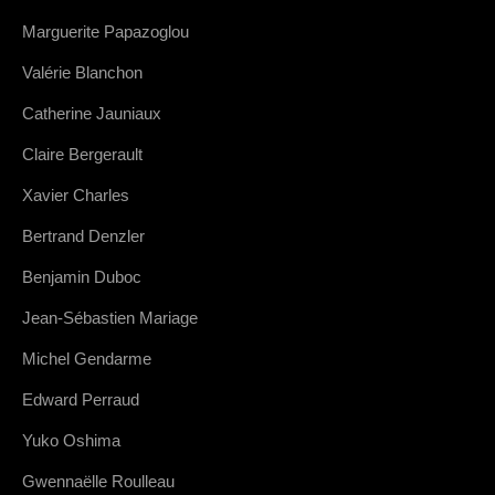
Marguerite Papazoglou
Valérie Blanchon
Catherine Jauniaux
Claire Bergerault
Xavier Charles
Bertrand Denzler
Benjamin Duboc
Jean-Sébastien Mariage
Michel Gendarme
Edward Perraud
Yuko Oshima
Gwennaëlle Roulleau