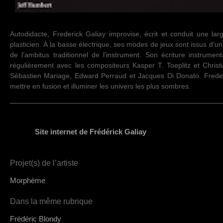
Autodidacte, Frederick Galiay improvise, écrit et conduit une la
plasticien. À la basse électrique, ses modes de jeux sont issus d’u
de l’ambitus traditionnel de l’instrument. Son écriture instrumenta
régulièrement avec les compositeurs Kasper T. Toeplitz et Chris
Sébastien Mariage, Edward Perraud et Jacques Di Donato. Frederick G
mettre en fusion et illuminer les univers les plus sombres.
Site internet de Frédérick Galiay
Projet(s) de l’artiste
Morphème
Dans la même rubrique
Frédéric Blondy