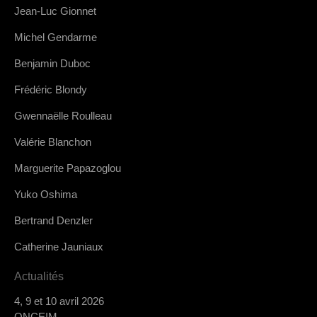
Jean-Luc Gionnet
Michel Gendarme
Benjamin Duboc
Frédéric Blondy
Gwennaëlle Roulleau
Valérie Blanchon
Marguerite Papazoglou
Yuko Oshima
Bertrand Denzler
Catherine Jauniaux
Actualités
4, 9 et 10 avril 2026
ONCEIM