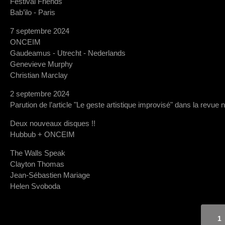
Festival Friends
Bab’ilo - Paris
7 septembre 2024
ONCEIM
Gaudeamus - Utrecht - Nederlands
Genevieve Murphy
Christian Marclay
2 septembre 2024
Parution de l’article "Le geste artistique improvisé" dans la revue 
Deux nouveaux disques !!
Hubbub + ONCEIM
The Walls Speak
Clayton Thomas
Jean-Sébastien Mariage
Helen Svoboda
1