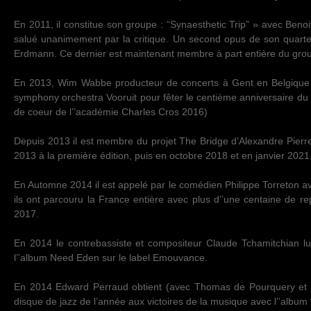
En 2011, il constitue son groupe : “Synaesthetic Trip” » avec Benoi
salué unanimement par la critique. Un second opus de son quartet
Erdmann. Ce dernier est maintenant membre à part entière du gro
En 2013, Wim Wabbe producteur de concerts à Gent en Belgique 
symphony orchestra Vooruit pour fêter le centième anniversaire du 
de coeur de l’’académie Charles Cros 2016)
Depuis 2013 il est membre du projet The Bridge d’Alexandre Pierrepo
2013 à la première édition, puis en octobre 2018 et en janvier 2021
En Automne 2014 il est appelé par le comédien Philippe Torreton a
ils ont parcouru la France entière avec plus d’’une centaine de r
2017.
En 2014 le contrebassiste et compositeur Claude Tchamitchian lui
l’’album Need Eden sur le label Emouvance.
En 2014 Edward Perraud obtient (avec Thomas de Pourquery et so
disque de jazz de l’année aux victoires de la musique avec l’’album 