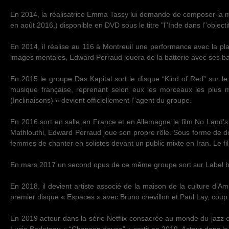
En 2014, la réalisatrice Emma Tassy lui demande de composer la mus
en août 2016,) disponible en DVD sous le titre "l’’Inde dans l’’objectif
En 2014, il réalise au 116 à Montreuil une performance avec la pl
images mentales, Edward Perraud jouera de la batterie avec ses b
En 2015 le groupe Das Kapital sort le disque “Kind of Red” sur le 
musique française, reprenant selon eux les morceaux les plus ma
(Inclinaisons) » devient officiellement l’’agent du groupe.
En 2016 sort en salle en France et en Allemagne le film No Land’s
Mathlouthi, Edward Perraud joue son propre rôle. Sous forme de do
femmes de chanter en solistes devant un public mixte en Iran. Le fil
En mars 2017 un second opus de ce même groupe sort sur Label bl
En 2018, il devient artiste associé de la maison de la culture d’Am
premier disque « Espaces » avec Bruno chevillon et Paul Lay, cou
En 2019 acteur dans la série Netflix consacrée au monde du jazz