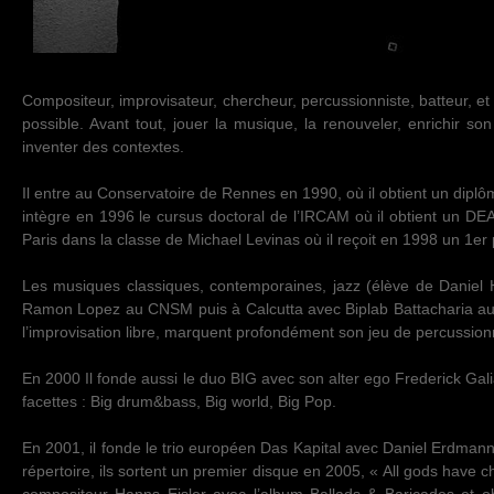
Compositeur, improvisateur, chercheur, percussionniste, batteur, e
possible. Avant tout, jouer la musique, la renouveler, enrichir son 
inventer des contextes.
Il entre au Conservatoire de Rennes en 1990, où il obtient un diplô
intègre en 1996 le cursus doctoral de l’IRCAM où il obtient un 
Paris dans la classe de Michael Levinas où il reçoit en 1998 un 1er 
Les musiques classiques, contemporaines, jazz (élève de Daniel 
Ramon Lopez au CNSM puis à Calcutta avec Biplab Battacharia au
l’improvisation libre, marquent profondément son jeu de percussion
En 2000 Il fonde aussi le duo BIG avec son alter ego Frederick Galia
facettes : Big drum&bass, Big world, Big Pop.
En 2001, il fonde le trio européen Das Kapital avec Daniel Erdman
répertoire, ils sortent un premier disque en 2005, « All gods have 