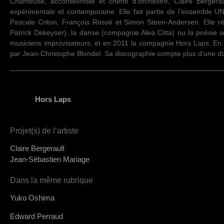
Chanteuse, accordéoniste et cheffe d’orchestre, Claire Berge
expérimentale et contemporaine. Elle fait partie de l’ensemble U
Pascale Criton, François Rossé et Simon Steen-Andersen. Elle ré
Patrick Dekeyser), la danse (compagnie Alea Citta) ou la poésie 
musiciens improvisateurs, et en 2011 la compagnie Hors Laps. En
par Jean-Christophe Blondel. Sa discographie compte plus d’une di
Hors Laps
Projet(s) de l’artiste
Claire Bergerault
Jean-Sébastien Mariage
Dans la même rubrique
Yuko Oshima
Edward Perraud