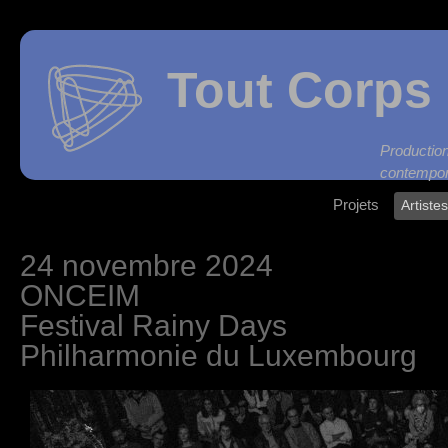
Tout Corps 
Produc
contempor
Projets
Artiste
24 novembre 2024
ONCEIM
Festival Rainy Days
Philharmonie du Luxembourg