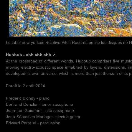
Le label new-yorkais Relative Pitch Records publie les disques de
Hubbub - abb abb abb
At the crossroad of different worlds, Hubbub comprises five musici
moving electro-acoustic space inhabited by layers, distensions, i
developed its own universe, which is more than just the sum of its pa
Paraît le 2 août 2024
Frédéric Blondy - piano
Bertrand Denzler - tenor saxophone
Jean-Luc Guionnet - alto saxophone
Jean-Sébastien Mariage - electric guitar
Edward Perraud - percussion