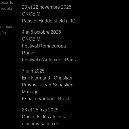
biter le
20 et 22 novembre 2025
visible,
ONCEIM
.
Paris et Huddersfield (UK)
espaces
4 et 6 octobre 2025
agée.
ONCEIM
Festival Romaeuropa -
Rome
Festival d’Automne - Paris
7 juin 2025
Eric Normand - Christian
Pruvost - Jean-Sébastien
Mariage
Espace Vauban - Brest
23 et 25 mai 2025
Concerts des ateliers
d’improvisation de