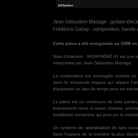
Jean-Sébastien Mariage : guitare élect
Frédérick Galiay : composition, bande é
Cette pièce a été enregistrée au GRM en 
Note d’intention : MORPHÈME #1 est une pièc
interprétée par Jean-­Sébastien Mariage.
La composition est envisagée comme un zo
dans le minuscule espace qui sépare l’att
élargissant ce laps de temps pour en extra
La pièce est un continuum de trois parties
événements rares et assez distants, amènent
installation immersive qui joue sur la mémoir
Un système de spatialisation de type acou
dans l’espace de la manière la plus discr