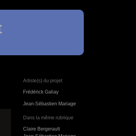
t
Artiste(s) du projet
Frédérick Galiay
Jean-Sébastien Mariage
Dans la même rubrique
Claire Bergerault