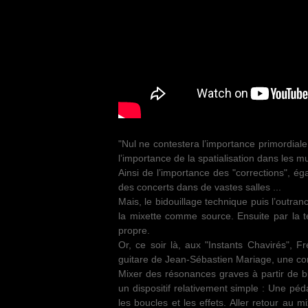
"Nul ne contestera l’importance primordial
l’importance de la spatialisation dans les m
Ainsi de l’importance des "corrections", égal
des concerts dans de vastes salles ...
Mais, le bidouillage technique puis l’outrance
la mixette comme source. Ensuite par la t
propre.
Or, ce soir là, aux "Instants Chavirés", F
guitare de Jean-Sébastien Mariage, une co
Mixer des résonances graves à partir de b
un dispositif relativement simple : Une pé
les boucles et les effets. Aller retour au 