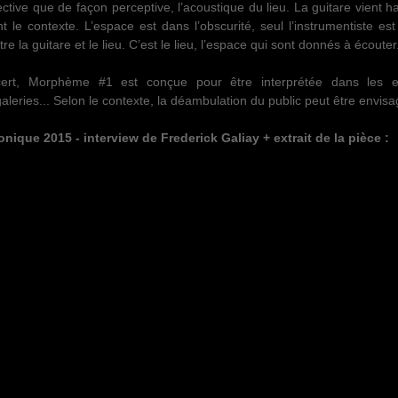
tive que de façon perceptive, l’acoustique du lieu. La guitare vient ha
t le contexte. L’espace est dans l’obscurité, seul l’instrumentiste est 
re la guitare et le lieu. C’est le lieu, l’espace qui sont donnés à écouter
ncert, Morphème #1 est conçue pour être interprétée dans les 
galeries... Selon le contexte, la déambulation du public peut être envis
ique 2015 - interview de Frederick Galiay + extrait de la pièce :