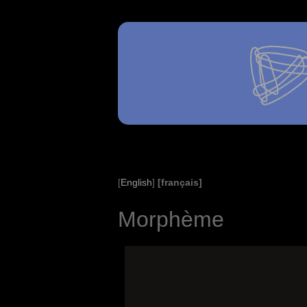
[
English
]
[français]
Morphème