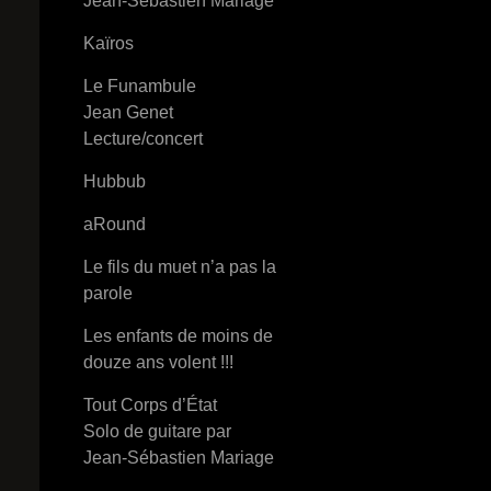
Jean-Sébastien Mariage
Kaïros
Le Funambule
Jean Genet
Lecture/concert
Hubbub
aRound
Le fils du muet n’a pas la
parole
Les enfants de moins de
douze ans volent !!!
Tout Corps d’État
Solo de guitare par
Jean-Sébastien Mariage