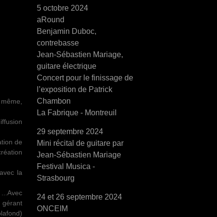
5 octobre 2024
aRound
Benjamin Duboc,
contrebasse
Jean-Sébastien Mariage,
guitare électrique
Concert pour le finissage de
l’exposition de Patrick
Chambon
De même,
La Fabrique - Montreuil
iffusion
29 septembre 2024
ation de
Mini récital de guitare par
réation
Jean-Sébastien Mariage
Festival Musica -
 avec la
Strasbourg
...Avec
24 et 26 septembre 2024
s gérant
ONCEIM
plafond)