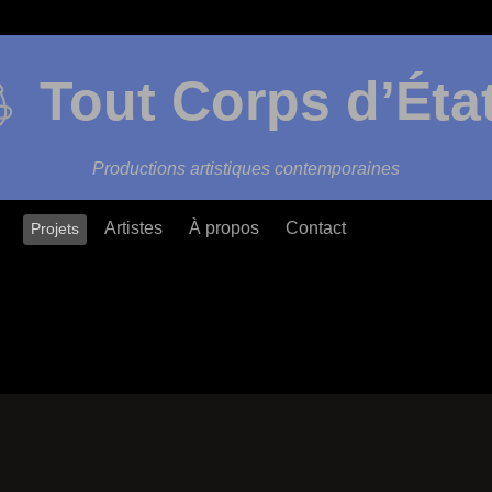
Tout Corps d’Éta
Productions artistiques contemporaines
Artistes
À propos
Contact
Projets