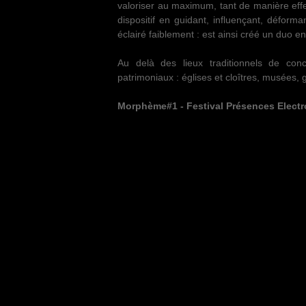
valoriser au maximum, tant de manière effec
dispositif en guidant, influençant, déforman
éclairé faiblement : est ainsi créé un duo ent
Au delà des lieux traditionnels de co
patrimoniaux : églises et cloîtres, musées, 
Morphème#1 - Festival Présences Electron