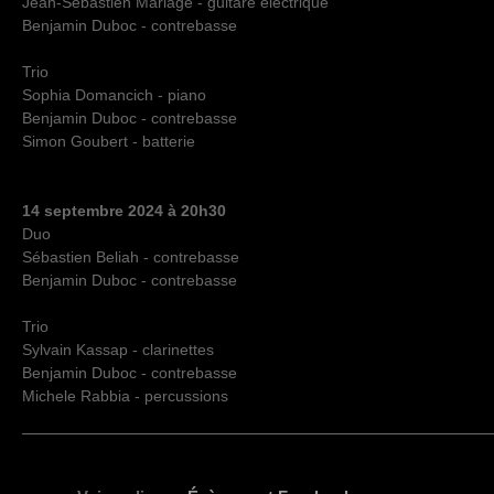
Jean-Sébastien Mariage - guitare électrique
Benjamin Duboc - contrebasse
Trio
Sophia Domancich - piano
Benjamin Duboc - contrebasse
Simon Goubert - batterie
14 septembre 2024 à 20h30
Duo
Sébastien Beliah - contrebasse
Benjamin Duboc - contrebasse
Trio
Sylvain Kassap - clarinettes
Benjamin Duboc - contrebasse
Michele Rabbia - percussions