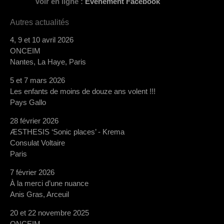
Voir en ligne :
Évènement Facebook
Autres actualités
4, 9 et 10 avril 2026
ONCEIM
Nantes, La Haye, Paris
5 et 7 mars 2026
Les enfants de moins de douze ans volent !!!
Pays Gallo
28 février 2026
ÆSTHESIS ‘Sonic places’ - Krema
Consulat Voltaire
Paris
7 février 2026
À la merci d’une nuance
Anis Gras, Arceuil
20 et 22 novembre 2025
ONCEIM