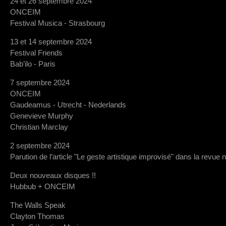
24 et 26 septembre 2024
ONCEIM
Festival Musica - Strasbourg
13 et 14 septembre 2024
Festival Friends
Bab’ilo - Paris
7 septembre 2024
ONCEIM
Gaudeamus - Utrecht - Nederlands
Genevieve Murphy
Christian Marclay
2 septembre 2024
Parution de l’article "Le geste artistique improvisé" dans la revue 
Deux nouveaux disques !!
Hubbub + ONCEIM
The Walls Speak
Clayton Thomas