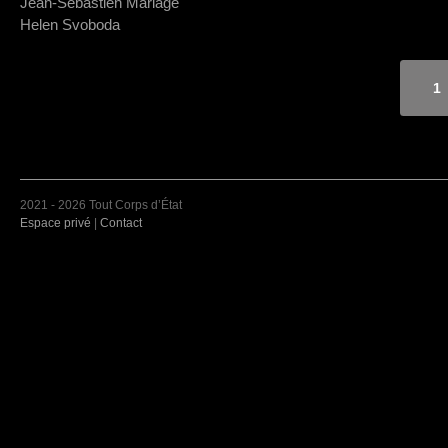
Jean-Sébastien Mariage
Helen Svoboda
1
2021 - 2026 Tout Corps d’État
Espace privé
|
Contact