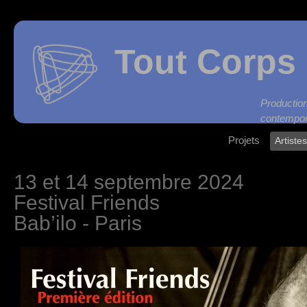
Tout Corps 
Produc
contempor
Projets
Artiste
13 et 14 septembre 2024
Festival Friends
Bab’ilo - Paris