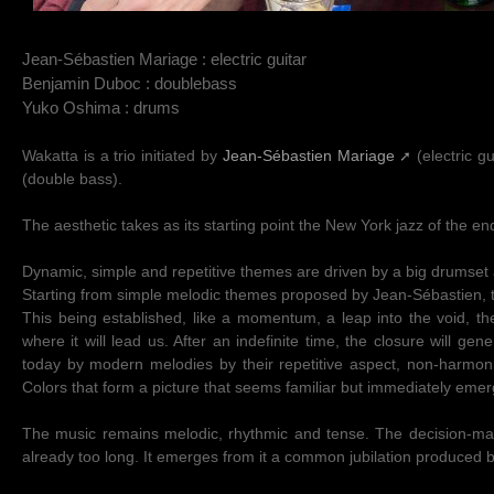
Jean-Sébastien Mariage : electric guitar
Benjamin Duboc : doublebass
Yuko Oshima : drums
Wakatta is a trio initiated by
Jean-Sébastien Mariage
(electric g
(double bass).
The aesthetic takes as its starting point the New York jazz of the end
Dynamic, simple and repetitive themes are driven by a big drumse
Starting from simple melodic themes proposed by Jean-Sébastien, t
This being established, like a momentum, a leap into the void, the
where it will lead us. After an indefinite time, the closure will ge
today by modern melodies by their repetitive aspect, non-harmon
Colors that form a picture that seems familiar but immediately eme
The music remains melodic, rhythmic and tense. The decision-mak
already too long. It emerges from it a common jubilation produced