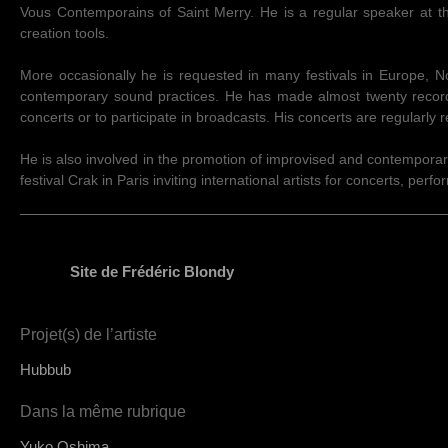
Vous Contemporains of Saint Merry. He is a regular speaker at 
creation tools.
More occasionally he is requested in many festivals in Europe, 
contemporary sound practices. He has made almost twenty recordin
concerts or to participate in broadcasts. His concerts are regularl
He is also involved in the promotion of improvised and contempora
festival Crak in Paris inviting international artists for concerts, per
Site de Frédéric Blondy
Projet(s) de l’artiste
Hubbub
Dans la même rubrique
Yuko Oshima