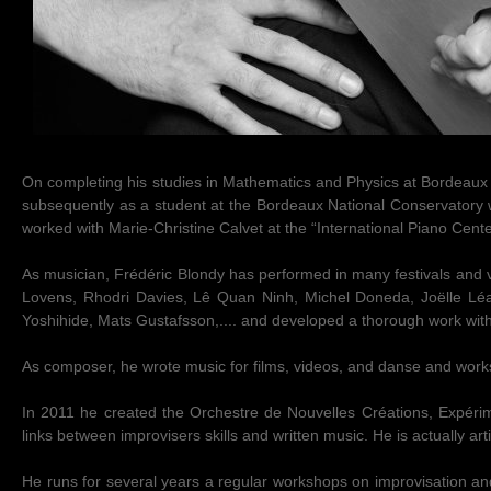
On completing his studies in Mathematics and Physics at Bordeaux Uni
subsequently as a student at the Bordeaux National Conservatory 
worked with Marie-Christine Calvet at the “International Piano Cent
As musician, Frédéric Blondy has performed in many festivals and 
Lovens, Rhodri Davies, Lê Quan Ninh, Michel Doneda, Joëlle Léa
Yoshihide, Mats Gustafsson,.... and developed a thorough work wit
As composer, he wrote music for films, videos, and danse and work
In 2011 he created the Orchestre de Nouvelles Créations, Expéri
links between improvisers skills and written music. He is actually ar
He runs for several years a regular workshops on improvisation and