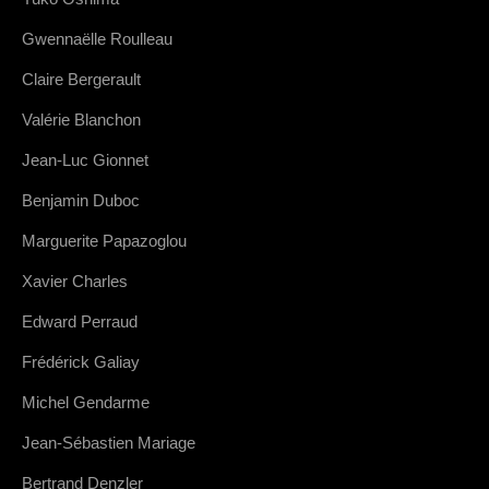
Gwennaëlle Roulleau
Claire Bergerault
Valérie Blanchon
Jean-Luc Gionnet
Benjamin Duboc
Marguerite Papazoglou
Xavier Charles
Edward Perraud
Frédérick Galiay
Michel Gendarme
Jean-Sébastien Mariage
Bertrand Denzler