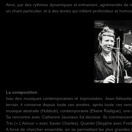
Ainsi, par des rythmes dynamiques et entrainant, agrémentés de mé
un chant particulier, et à des textes qui mêlent profondeur et humou
La composition
Issu des musiques contemporaines et improvisées, Jean-Sébastien M
terrain, il conserve depuis toute ces années, après toute ces ren
musique abstraite (Hubbub), contemporaine (Eliane Radigue), une r
Sa rencontre avec Catherine Jauniaux fut décisive. Ils commencent
Trio (« L’Amour » avec Xavier Charles), Quartet (Sisyphe avec Fred
A force de chercher ensemble, en se permettant les plus grandes li