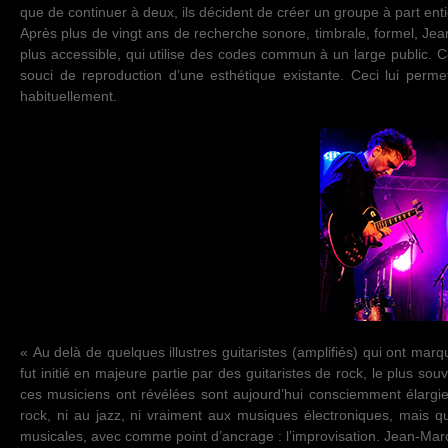
que de continuer à deux, ils décident de créer un groupe à part ent
Après plus de vingt ans de recherche sonore, timbrale, formel, Je
plus accessible, qui utilise des codes commun à un large public. 
souci de reproduction d’une esthétique existante. Ceci lui perm
habituellement.
« Au delà de quelques illustres guitaristes (amplifiés) qui ont marq
fut initié en majeure partie par des guitaristes de rock, le plus so
ces musiciens ont révélées sont aujourd’hui consciemment élargie
rock, ni au jazz, ni vraiment aux musiques électroniques, mais 
musicales, avec comme point d’ancrage : l’improvisation. Jean-Marc