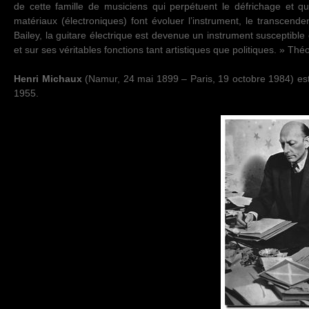
de cette famille de musiciens qui perpétuent le défrichage et 
matériaux (électroniques) font évoluer l’instrument, le transcen
Bailey, la guitare électrique est devenue un instrument susceptibl
et sur ses véritables fonctions tant artistiques que politiques. » Thé
Henri Michaux
(Namur, 24 mai 1899 – Paris, 19 octobre 1984) est u
1955.