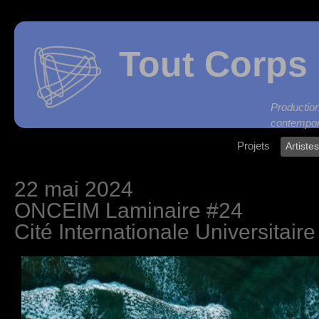
Tout Corps 
Produc
contempor
Projets
Artiste
22 mai 2024
ONCEIM Laminaire #24
Cité Internationale Universitaire